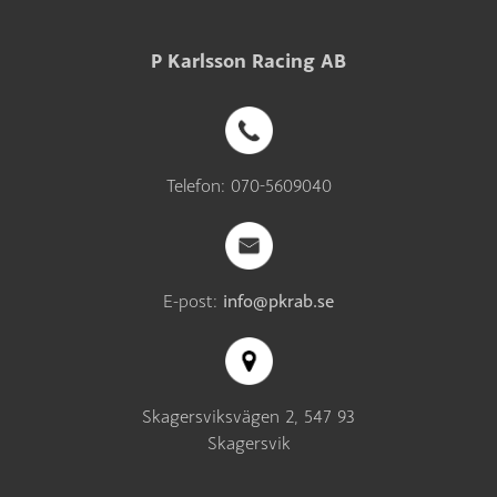
P Karlsson Racing AB
Telefon: 070-5609040
E-post:
info@pkrab.se
Skagersviksvägen 2, 547 93
Skagersvik