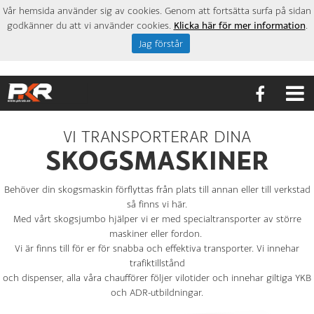
Vår hemsida använder sig av cookies. Genom att fortsätta surfa på sidan
godkänner du att vi använder cookies.
Klicka här för mer information
.
Jag förstår
VI TRANSPORTERAR DINA
SKOGSMASKINER
Behöver din skogsmaskin förflyttas från plats till annan eller till verkstad
så finns vi här.
Med vårt skogsjumbo hjälper vi er med specialtransporter av större
maskiner eller fordon.
Vi är finns till för er för snabba och effektiva transporter. Vi innehar
trafiktillstånd
och dispenser, alla våra chaufförer följer vilotider och innehar giltiga YKB
och ADR-utbildningar.